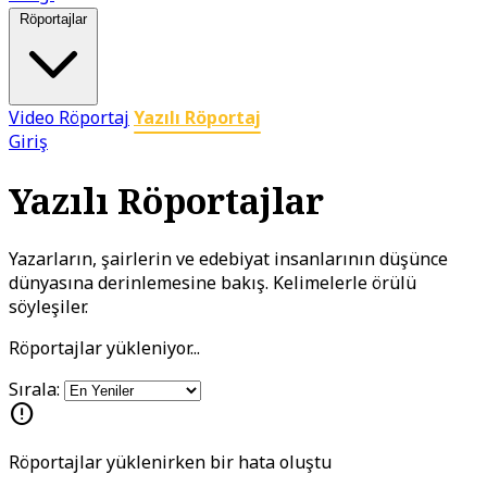
Röportajlar
Video Röportaj
Yazılı Röportaj
Giriş
Yazılı Röportajlar
Yazarların, şairlerin ve edebiyat insanlarının düşünce
dünyasına derinlemesine bakış. Kelimelerle örülü
söyleşiler.
Röportajlar yükleniyor...
Sırala:
error
Röportajlar yüklenirken bir hata oluştu