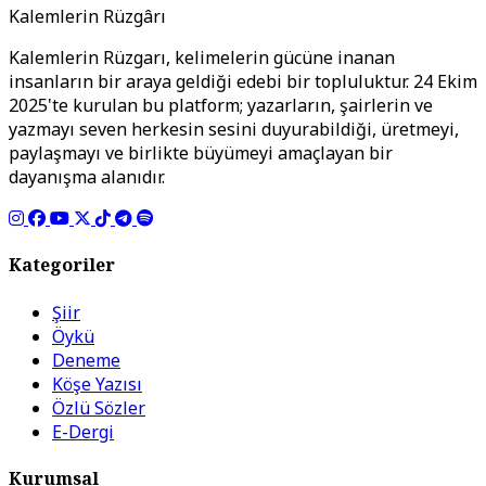
Kalemlerin Rüzgârı
Kalemlerin Rüzgarı, kelimelerin gücüne inanan
insanların bir araya geldiği edebi bir topluluktur. 24 Ekim
2025'te kurulan bu platform; yazarların, şairlerin ve
yazmayı seven herkesin sesini duyurabildiği, üretmeyi,
paylaşmayı ve birlikte büyümeyi amaçlayan bir
dayanışma alanıdır.
Kategoriler
Şiir
Öykü
Deneme
Köşe Yazısı
Özlü Sözler
E-Dergi
Kurumsal