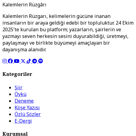
Kalemlerin Rüzgârı
Kalemlerin Rüzgarı, kelimelerin gücüne inanan
insanların bir araya geldiği edebi bir topluluktur. 24 Ekim
2025'te kurulan bu platform; yazarların, şairlerin ve
yazmayı seven herkesin sesini duyurabildiği, üretmeyi,
paylaşmayı ve birlikte büyümeyi amaçlayan bir
dayanışma alanıdır.
Kategoriler
Şiir
Öykü
Deneme
Köşe Yazısı
Özlü Sözler
E-Dergi
Kurumsal