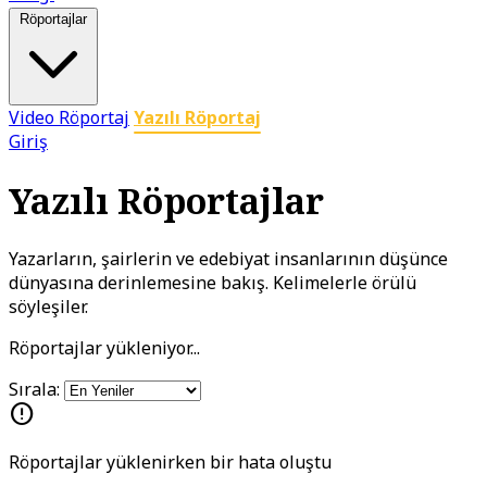
Röportajlar
Video Röportaj
Yazılı Röportaj
Giriş
Yazılı Röportajlar
Yazarların, şairlerin ve edebiyat insanlarının düşünce
dünyasına derinlemesine bakış. Kelimelerle örülü
söyleşiler.
Röportajlar yükleniyor...
Sırala:
error
Röportajlar yüklenirken bir hata oluştu