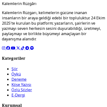
Kalemlerin Rüzgârı
Kalemlerin Rüzgarı, kelimelerin gücüne inanan
insanların bir araya geldiği edebi bir topluluktur. 24 Ekim
2025'te kurulan bu platform; yazarların, şairlerin ve
yazmayı seven herkesin sesini duyurabildiği, üretmeyi,
paylaşmayı ve birlikte büyümeyi amaçlayan bir
dayanışma alanıdır.
Kategoriler
Şiir
Öykü
Deneme
Köşe Yazısı
Özlü Sözler
E-Dergi
Kurumsal