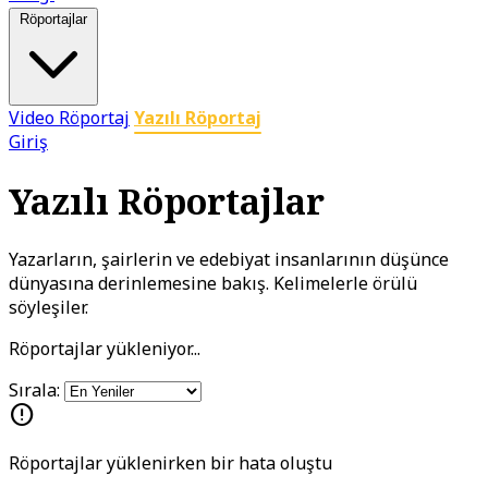
Röportajlar
Video Röportaj
Yazılı Röportaj
Giriş
Yazılı Röportajlar
Yazarların, şairlerin ve edebiyat insanlarının düşünce
dünyasına derinlemesine bakış. Kelimelerle örülü
söyleşiler.
Röportajlar yükleniyor...
Sırala:
error
Röportajlar yüklenirken bir hata oluştu