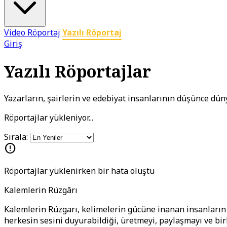
Video Röportaj
Yazılı Röportaj
Giriş
Yazılı Röportajlar
Yazarların, şairlerin ve edebiyat insanlarının düşünce dün
Röportajlar yükleniyor...
Sırala:
error
Röportajlar yüklenirken bir hata oluştu
Kalemlerin Rüzgârı
Kalemlerin Rüzgarı, kelimelerin gücüne inanan insanların b
herkesin sesini duyurabildiği, üretmeyi, paylaşmayı ve bi