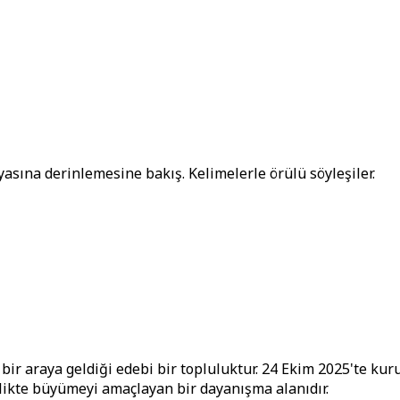
yasına derinlemesine bakış. Kelimelerle örülü söyleşiler.
ir araya geldiği edebi bir topluluktur. 24 Ekim 2025'te kuru
rlikte büyümeyi amaçlayan bir dayanışma alanıdır.