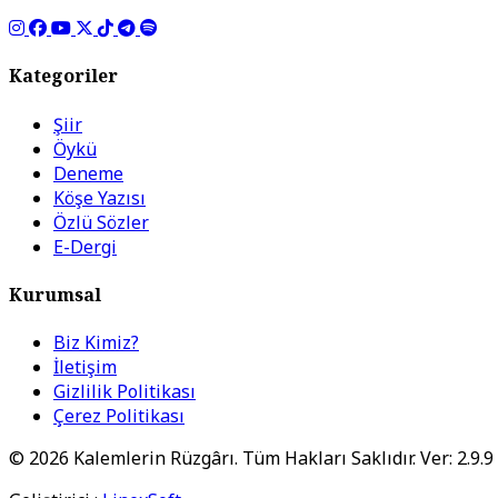
Kategoriler
Şiir
Öykü
Deneme
Köşe Yazısı
Özlü Sözler
E-Dergi
Kurumsal
Biz Kimiz?
İletişim
Gizlilik Politikası
Çerez Politikası
© 2026 Kalemlerin Rüzgârı. Tüm Hakları Saklıdır. Ver: 2.9.9