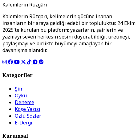
Kalemlerin Rüzgârı
Kalemlerin Rüzgarı, kelimelerin gücüne inanan
insanların bir araya geldiği edebi bir topluluktur. 24 Ekim
2025'te kurulan bu platform; yazarların, şairlerin ve
yazmayı seven herkesin sesini duyurabildiği, üretmeyi,
paylaşmayı ve birlikte büyümeyi amaçlayan bir
dayanışma alanıdır.
Kategoriler
Şiir
Öykü
Deneme
Köşe Yazısı
Özlü Sözler
E-Dergi
Kurumsal