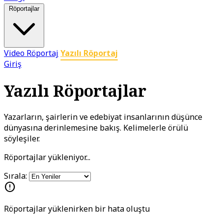
Röportajlar
Video Röportaj
Yazılı Röportaj
Giriş
Yazılı Röportajlar
Yazarların, şairlerin ve edebiyat insanlarının düşünce
dünyasına derinlemesine bakış. Kelimelerle örülü
söyleşiler.
Röportajlar yükleniyor...
Sırala:
error
Röportajlar yüklenirken bir hata oluştu