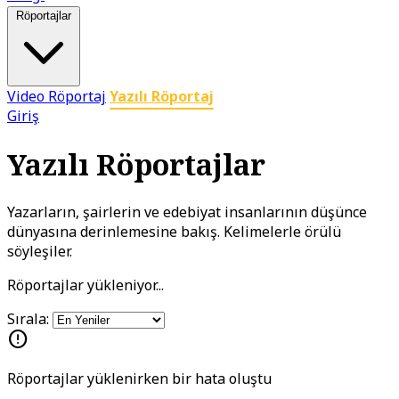
Röportajlar
Video Röportaj
Yazılı Röportaj
Giriş
Yazılı Röportajlar
Yazarların, şairlerin ve edebiyat insanlarının düşünce
dünyasına derinlemesine bakış. Kelimelerle örülü
söyleşiler.
Röportajlar yükleniyor...
Sırala:
error
Röportajlar yüklenirken bir hata oluştu