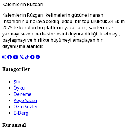
Kalemlerin Rüzgârı
Kalemlerin Rüzgarı, kelimelerin gücüne inanan
insanların bir araya geldiği edebi bir topluluktur. 24 Ekim
2025'te kurulan bu platform; yazarların, şairlerin ve
yazmayı seven herkesin sesini duyurabildiği, üretmeyi,
paylaşmayı ve birlikte büyümeyi amaçlayan bir
dayanışma alanıdır.
Kategoriler
Şiir
Öykü
Deneme
Köşe Yazısı
Özlü Sözler
E-Dergi
Kurumsal