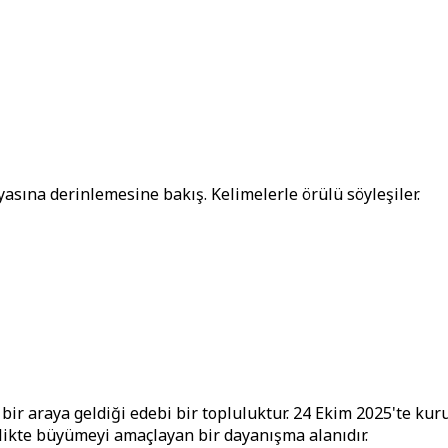
yasına derinlemesine bakış. Kelimelerle örülü söyleşiler.
ir araya geldiği edebi bir topluluktur. 24 Ekim 2025'te kuru
rlikte büyümeyi amaçlayan bir dayanışma alanıdır.