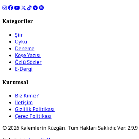
Kategoriler
Şiir
Öykü
Deneme
Köşe Yazısı
Özlü Sözler
E-Dergi
Kurumsal
Biz Kimiz?
İletişim
Gizlilik Politikası
Çerez Politikası
© 2026 Kalemlerin Rüzgârı. Tüm Hakları Saklıdır. Ver: 2.9.9