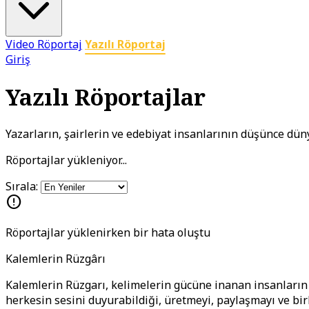
Video Röportaj
Yazılı Röportaj
Giriş
Yazılı Röportajlar
Yazarların, şairlerin ve edebiyat insanlarının düşünce dün
Röportajlar yükleniyor...
Sırala:
error
Röportajlar yüklenirken bir hata oluştu
Kalemlerin Rüzgârı
Kalemlerin Rüzgarı, kelimelerin gücüne inanan insanların b
herkesin sesini duyurabildiği, üretmeyi, paylaşmayı ve bi