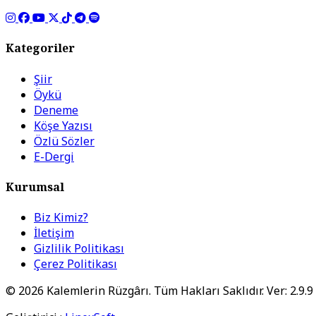
Kategoriler
Şiir
Öykü
Deneme
Köşe Yazısı
Özlü Sözler
E-Dergi
Kurumsal
Biz Kimiz?
İletişim
Gizlilik Politikası
Çerez Politikası
© 2026 Kalemlerin Rüzgârı. Tüm Hakları Saklıdır. Ver: 2.9.9