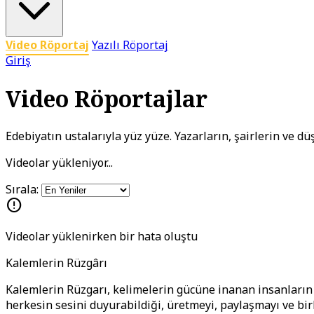
Video Röportaj
Yazılı Röportaj
Giriş
Video Röportajlar
Edebiyatın ustalarıyla yüz yüze. Yazarların, şairlerin ve d
Videolar yükleniyor...
Sırala:
error
Videolar yüklenirken bir hata oluştu
Kalemlerin Rüzgârı
Kalemlerin Rüzgarı, kelimelerin gücüne inanan insanların b
herkesin sesini duyurabildiği, üretmeyi, paylaşmayı ve bi