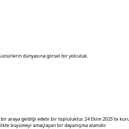
üşünürlerin dünyasına görsel bir yolculuk.
ir araya geldiği edebi bir topluluktur. 24 Ekim 2025'te kuru
rlikte büyümeyi amaçlayan bir dayanışma alanıdır.