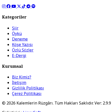
Kategoriler
Şiir
Öykü
Deneme
Köşe Yazısı
Özlü Sözler
E-Dergi
Kurumsal
Biz Kimiz?
İletişim
Gizlilik Politikası
Çerez Politikası
© 2026 Kalemlerin Rüzgârı. Tüm Hakları Saklıdır. Ver: 2.9.9