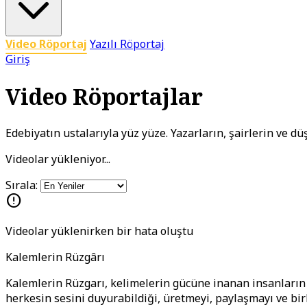
Video Röportaj
Yazılı Röportaj
Giriş
Video Röportajlar
Edebiyatın ustalarıyla yüz yüze. Yazarların, şairlerin ve d
Videolar yükleniyor...
Sırala:
error
Videolar yüklenirken bir hata oluştu
Kalemlerin Rüzgârı
Kalemlerin Rüzgarı, kelimelerin gücüne inanan insanların b
herkesin sesini duyurabildiği, üretmeyi, paylaşmayı ve bi