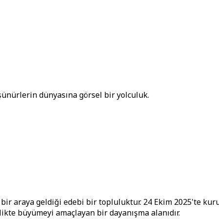
üşünürlerin dünyasına görsel bir yolculuk.
ir araya geldiği edebi bir topluluktur. 24 Ekim 2025'te kuru
rlikte büyümeyi amaçlayan bir dayanışma alanıdır.