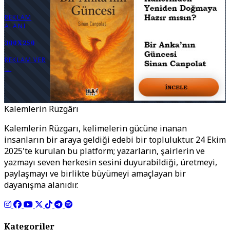
REKLAM
ALANI
300X250
REKLAM VER
→
Kalemlerin Rüzgârı
Kalemlerin Rüzgarı, kelimelerin gücüne inanan
insanların bir araya geldiği edebi bir topluluktur. 24 Ekim
2025'te kurulan bu platform; yazarların, şairlerin ve
yazmayı seven herkesin sesini duyurabildiği, üretmeyi,
paylaşmayı ve birlikte büyümeyi amaçlayan bir
dayanışma alanıdır.
Kategoriler