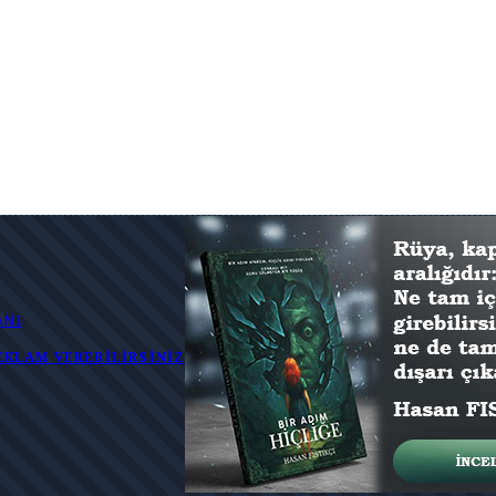
ANI
EKLAM VEREBILIRSINIZ