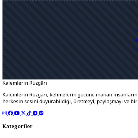
R
3
R
Kalemlerin Rüzgârı
Kalemlerin Rüzgarı, kelimelerin gücüne inanan insanların b
herkesin sesini duyurabildiği, üretmeyi, paylaşmayı ve bi
Kategoriler