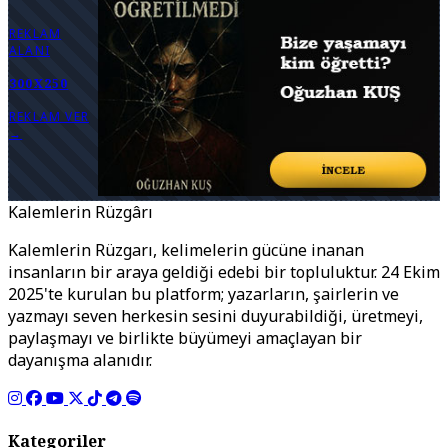
REKLAM
ALANI
300X250
REKLAM VER
→
Kalemlerin Rüzgârı
Kalemlerin Rüzgarı, kelimelerin gücüne inanan
insanların bir araya geldiği edebi bir topluluktur. 24 Ekim
2025'te kurulan bu platform; yazarların, şairlerin ve
yazmayı seven herkesin sesini duyurabildiği, üretmeyi,
paylaşmayı ve birlikte büyümeyi amaçlayan bir
dayanışma alanıdır.
Kategoriler