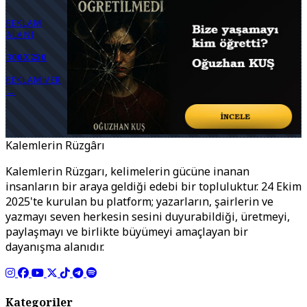
REKLAM
ALANI
300X250
REKLAM VER
→
Kalemlerin Rüzgârı
Kalemlerin Rüzgarı, kelimelerin gücüne inanan
insanların bir araya geldiği edebi bir topluluktur. 24 Ekim
2025'te kurulan bu platform; yazarların, şairlerin ve
yazmayı seven herkesin sesini duyurabildiği, üretmeyi,
paylaşmayı ve birlikte büyümeyi amaçlayan bir
dayanışma alanıdır.
Kategoriler