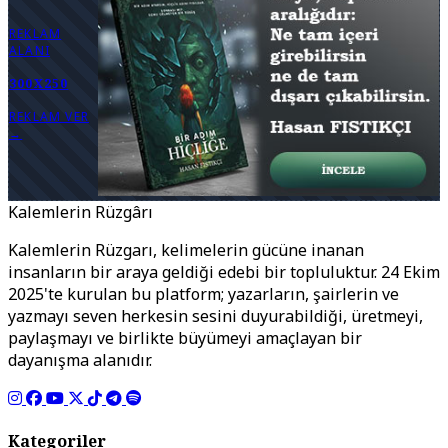
REKLAM
ALANI
300X250
REKLAM VER
→
Kalemlerin Rüzgârı
Kalemlerin Rüzgarı, kelimelerin gücüne inanan
insanların bir araya geldiği edebi bir topluluktur. 24 Ekim
2025'te kurulan bu platform; yazarların, şairlerin ve
yazmayı seven herkesin sesini duyurabildiği, üretmeyi,
paylaşmayı ve birlikte büyümeyi amaçlayan bir
dayanışma alanıdır.
Kategoriler