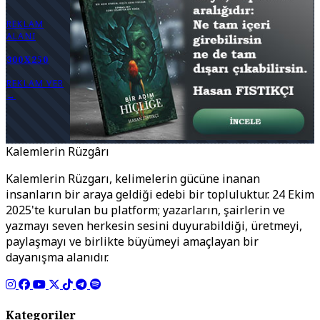
REKLAM
ALANI
300X250
REKLAM VER
→
Kalemlerin Rüzgârı
Kalemlerin Rüzgarı, kelimelerin gücüne inanan
insanların bir araya geldiği edebi bir topluluktur. 24 Ekim
2025'te kurulan bu platform; yazarların, şairlerin ve
yazmayı seven herkesin sesini duyurabildiği, üretmeyi,
paylaşmayı ve birlikte büyümeyi amaçlayan bir
dayanışma alanıdır.
Kategoriler