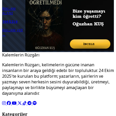
REKLAM
ALANI
300X250
REKLAM VER
→
Kalemlerin Rüzgârı
Kalemlerin Rüzgarı, kelimelerin gücüne inanan
insanların bir araya geldiği edebi bir topluluktur. 24 Ekim
2025'te kurulan bu platform; yazarların, şairlerin ve
yazmayı seven herkesin sesini duyurabildiği, üretmeyi,
paylaşmayı ve birlikte büyümeyi amaçlayan bir
dayanışma alanıdır.
Kategoriler