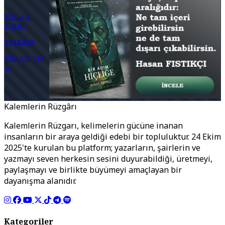
REKLAM
ALANI
300X250
REKLAM VER
→
Kalemlerin Rüzgârı
Kalemlerin Rüzgarı, kelimelerin gücüne inanan
insanların bir araya geldiği edebi bir topluluktur. 24 Ekim
2025'te kurulan bu platform; yazarların, şairlerin ve
yazmayı seven herkesin sesini duyurabildiği, üretmeyi,
paylaşmayı ve birlikte büyümeyi amaçlayan bir
dayanışma alanıdır.
Kategoriler