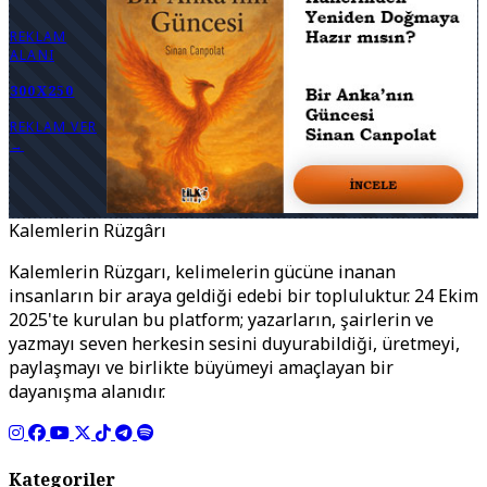
REKLAM
ALANI
300X250
REKLAM VER
→
Kalemlerin Rüzgârı
Kalemlerin Rüzgarı, kelimelerin gücüne inanan
insanların bir araya geldiği edebi bir topluluktur. 24 Ekim
2025'te kurulan bu platform; yazarların, şairlerin ve
yazmayı seven herkesin sesini duyurabildiği, üretmeyi,
paylaşmayı ve birlikte büyümeyi amaçlayan bir
dayanışma alanıdır.
Kategoriler