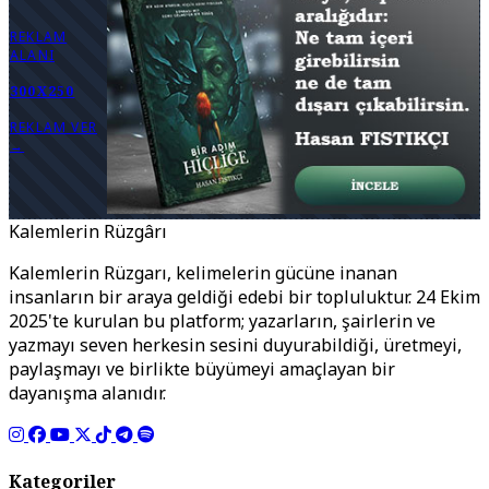
REKLAM
ALANI
300X250
REKLAM VER
→
Kalemlerin Rüzgârı
Kalemlerin Rüzgarı, kelimelerin gücüne inanan
insanların bir araya geldiği edebi bir topluluktur. 24 Ekim
2025'te kurulan bu platform; yazarların, şairlerin ve
yazmayı seven herkesin sesini duyurabildiği, üretmeyi,
paylaşmayı ve birlikte büyümeyi amaçlayan bir
dayanışma alanıdır.
Kategoriler