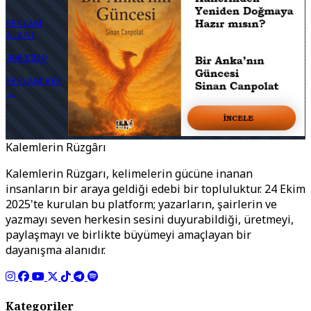
REKLAM
ALANI
300X250
REKLAM VER
→
Kalemlerin Rüzgârı
Kalemlerin Rüzgarı, kelimelerin gücüne inanan
insanların bir araya geldiği edebi bir topluluktur. 24 Ekim
2025'te kurulan bu platform; yazarların, şairlerin ve
yazmayı seven herkesin sesini duyurabildiği, üretmeyi,
paylaşmayı ve birlikte büyümeyi amaçlayan bir
dayanışma alanıdır.
Kategoriler