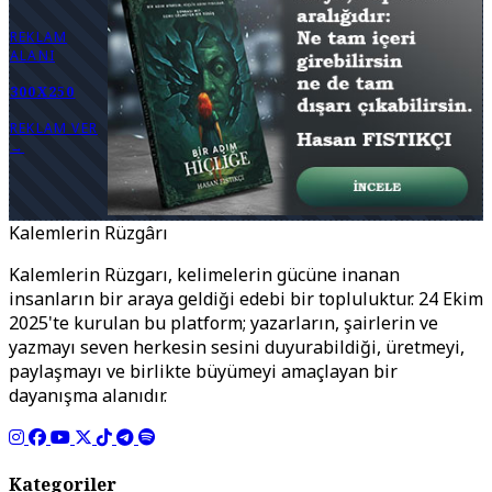
REKLAM
ALANI
300X250
REKLAM VER
→
Kalemlerin Rüzgârı
Kalemlerin Rüzgarı, kelimelerin gücüne inanan
insanların bir araya geldiği edebi bir topluluktur. 24 Ekim
2025'te kurulan bu platform; yazarların, şairlerin ve
yazmayı seven herkesin sesini duyurabildiği, üretmeyi,
paylaşmayı ve birlikte büyümeyi amaçlayan bir
dayanışma alanıdır.
Kategoriler