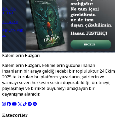
REKLAM
ALANI
300X250
REKLAM VER
→
Kalemlerin Rüzgârı
Kalemlerin Rüzgarı, kelimelerin gücüne inanan
insanların bir araya geldiği edebi bir topluluktur. 24 Ekim
2025'te kurulan bu platform; yazarların, şairlerin ve
yazmayı seven herkesin sesini duyurabildiği, üretmeyi,
paylaşmayı ve birlikte büyümeyi amaçlayan bir
dayanışma alanıdır.
Kategoriler