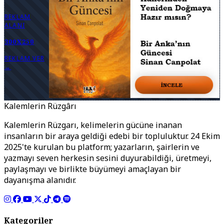
REKLAM
ALANI
300X250
REKLAM VER
→
Kalemlerin Rüzgârı
Kalemlerin Rüzgarı, kelimelerin gücüne inanan
insanların bir araya geldiği edebi bir topluluktur. 24 Ekim
2025'te kurulan bu platform; yazarların, şairlerin ve
yazmayı seven herkesin sesini duyurabildiği, üretmeyi,
paylaşmayı ve birlikte büyümeyi amaçlayan bir
dayanışma alanıdır.
Kategoriler