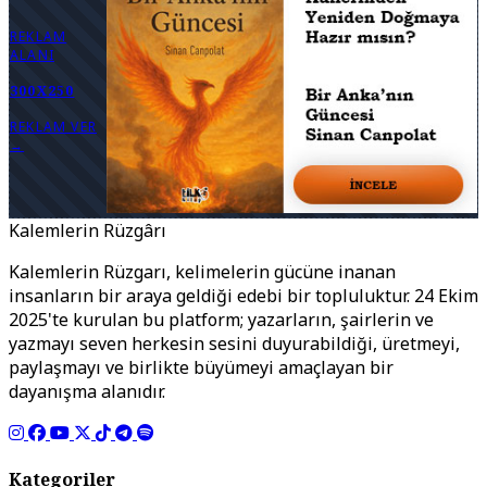
REKLAM
ALANI
300X250
REKLAM VER
→
Kalemlerin Rüzgârı
Kalemlerin Rüzgarı, kelimelerin gücüne inanan
insanların bir araya geldiği edebi bir topluluktur. 24 Ekim
2025'te kurulan bu platform; yazarların, şairlerin ve
yazmayı seven herkesin sesini duyurabildiği, üretmeyi,
paylaşmayı ve birlikte büyümeyi amaçlayan bir
dayanışma alanıdır.
Kategoriler