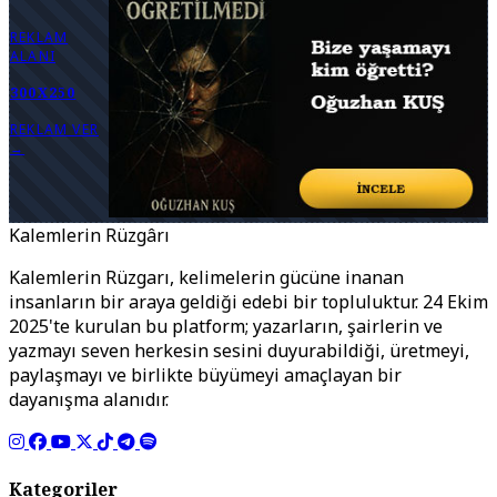
REKLAM
ALANI
300X250
REKLAM VER
→
Kalemlerin Rüzgârı
Kalemlerin Rüzgarı, kelimelerin gücüne inanan
insanların bir araya geldiği edebi bir topluluktur. 24 Ekim
2025'te kurulan bu platform; yazarların, şairlerin ve
yazmayı seven herkesin sesini duyurabildiği, üretmeyi,
paylaşmayı ve birlikte büyümeyi amaçlayan bir
dayanışma alanıdır.
Kategoriler