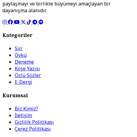
paylaşmayı ve birlikte büyümeyi amaçlayan bir
dayanışma alanıdır.
Kategoriler
Şiir
Öykü
Deneme
Köşe Yazısı
Özlü Sözler
E-Dergi
Kurumsal
Biz Kimiz?
İletişim
Gizlilik Politikası
Çerez Politikası