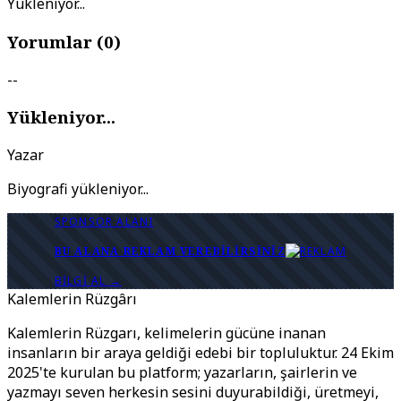
Yükleniyor...
Yorumlar (
0
)
--
Yükleniyor...
Yazar
Biyografi yükleniyor...
SPONSOR ALANI
BU ALANA REKLAM VEREBILIRSINIZ
BILGI AL →
Kalemlerin Rüzgârı
Kalemlerin Rüzgarı, kelimelerin gücüne inanan
insanların bir araya geldiği edebi bir topluluktur. 24 Ekim
2025'te kurulan bu platform; yazarların, şairlerin ve
yazmayı seven herkesin sesini duyurabildiği, üretmeyi,