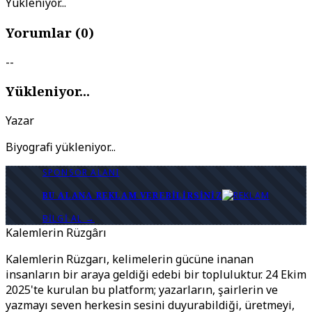
Yükleniyor...
Yorumlar (
0
)
--
Yükleniyor...
Yazar
Biyografi yükleniyor...
SPONSOR ALANI
BU ALANA REKLAM VEREBILIRSINIZ
BILGI AL →
Kalemlerin Rüzgârı
Kalemlerin Rüzgarı, kelimelerin gücüne inanan
insanların bir araya geldiği edebi bir topluluktur. 24 Ekim
2025'te kurulan bu platform; yazarların, şairlerin ve
yazmayı seven herkesin sesini duyurabildiği, üretmeyi,