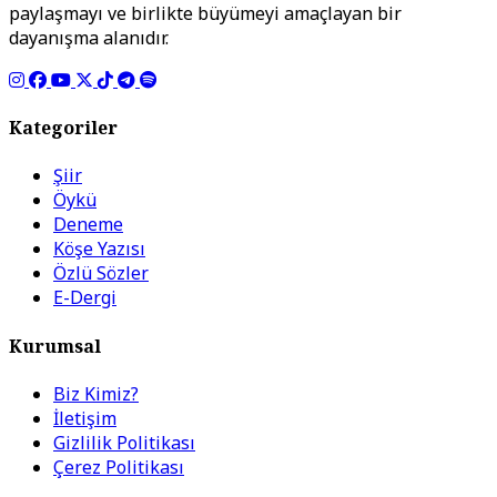
paylaşmayı ve birlikte büyümeyi amaçlayan bir
dayanışma alanıdır.
Kategoriler
Şiir
Öykü
Deneme
Köşe Yazısı
Özlü Sözler
E-Dergi
Kurumsal
Biz Kimiz?
İletişim
Gizlilik Politikası
Çerez Politikası