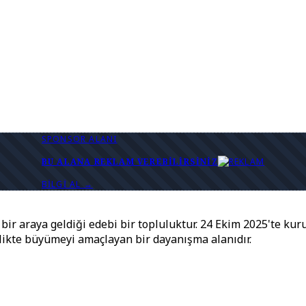
SPONSOR ALANI
BU ALANA REKLAM VEREBILIRSINIZ
BILGI AL →
ir araya geldiği edebi bir topluluktur. 24 Ekim 2025'te kuru
rlikte büyümeyi amaçlayan bir dayanışma alanıdır.