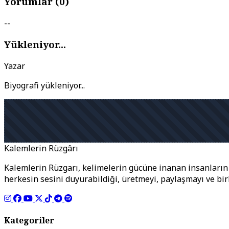
Yorumlar (
0
)
--
Yükleniyor...
Yazar
Biyografi yükleniyor...
Kalemlerin Rüzgârı
Kalemlerin Rüzgarı, kelimelerin gücüne inanan insanların b
herkesin sesini duyurabildiği, üretmeyi, paylaşmayı ve bi
Kategoriler