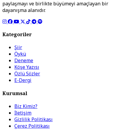
paylaşmayı ve birlikte büyümeyi amaçlayan bir
dayanışma alanıdır.
Kategoriler
Şiir
Öykü
Deneme
Köşe Yazısı
Özlü Sözler
E-Dergi
Kurumsal
Biz Kimiz?
İletişim
Gizlilik Politikası
Çerez Politikası