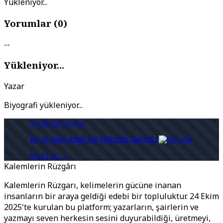
Yükleniyor...
Yorumlar (
0
)
--
Yükleniyor...
Yazar
Biyografi yükleniyor...
SPONSOR ALANI
BU ALANA REKLAM VEREBILIRSINIZ
BILGI AL →
Kalemlerin Rüzgârı
Kalemlerin Rüzgarı, kelimelerin gücüne inanan
insanların bir araya geldiği edebi bir topluluktur. 24 Ekim
2025'te kurulan bu platform; yazarların, şairlerin ve
yazmayı seven herkesin sesini duyurabildiği, üretmeyi,