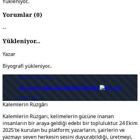
Yükleniyor...
Yorumlar (
0
)
--
Yükleniyor...
Yazar
Biyografi yükleniyor...
SPONSOR ALANI
BU ALANA REKLAM VEREBILIRSINIZ
BILGI AL →
Kalemlerin Rüzgârı
Kalemlerin Rüzgarı, kelimelerin gücüne inanan
insanların bir araya geldiği edebi bir topluluktur. 24 Ekim
2025'te kurulan bu platform; yazarların, şairlerin ve
yazmayı seven herkesin sesini duyurabildiği, üretmeyi,