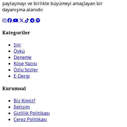
paylaşmayı ve birlikte büyümeyi amaçlayan bir
dayanışma alanıdır.
Kategoriler
Şiir
Öykü
Deneme
Köşe Yazısı
Özlü Sözler
E-Dergi
Kurumsal
Biz Kimiz?
İletişim
Gizlilik Politikası
Çerez Politikası