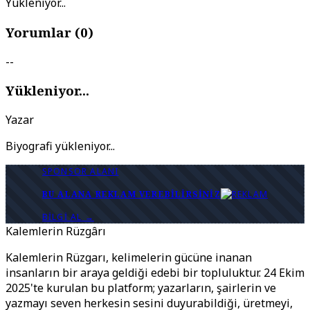
Yükleniyor...
Yorumlar (
0
)
--
Yükleniyor...
Yazar
Biyografi yükleniyor...
SPONSOR ALANI
BU ALANA REKLAM VEREBILIRSINIZ
BILGI AL →
Kalemlerin Rüzgârı
Kalemlerin Rüzgarı, kelimelerin gücüne inanan
insanların bir araya geldiği edebi bir topluluktur. 24 Ekim
2025'te kurulan bu platform; yazarların, şairlerin ve
yazmayı seven herkesin sesini duyurabildiği, üretmeyi,