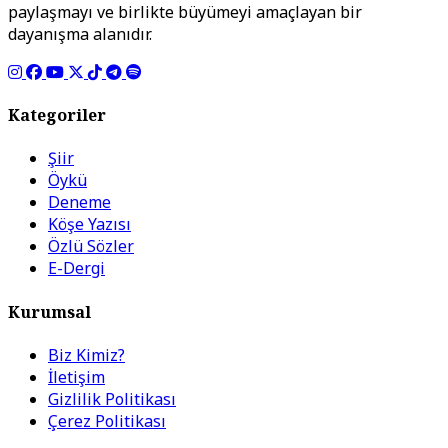
paylaşmayı ve birlikte büyümeyi amaçlayan bir
dayanışma alanıdır.
Kategoriler
Şiir
Öykü
Deneme
Köşe Yazısı
Özlü Sözler
E-Dergi
Kurumsal
Biz Kimiz?
İletişim
Gizlilik Politikası
Çerez Politikası