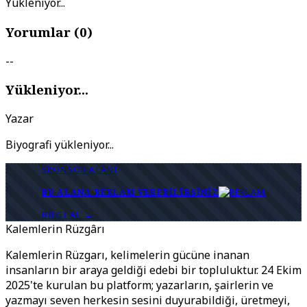
Yükleniyor...
Yorumlar (
0
)
--
Yükleniyor...
Yazar
Biyografi yükleniyor...
SPONSOR ALANI
BU ALANA REKLAM VEREBILIRSINIZ
BILGI AL →
Kalemlerin Rüzgârı
Kalemlerin Rüzgarı, kelimelerin gücüne inanan
insanların bir araya geldiği edebi bir topluluktur. 24 Ekim
2025'te kurulan bu platform; yazarların, şairlerin ve
yazmayı seven herkesin sesini duyurabildiği, üretmeyi,