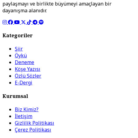
paylaşmayı ve birlikte büyümeyi amaçlayan bir
dayanışma alanıdır.
Kategoriler
Şiir
Öykü
Deneme
Köşe Yazısı
Özlü Sözler
E-Dergi
Kurumsal
Biz Kimiz?
İletişim
Gizlilik Politikası
Çerez Politikası