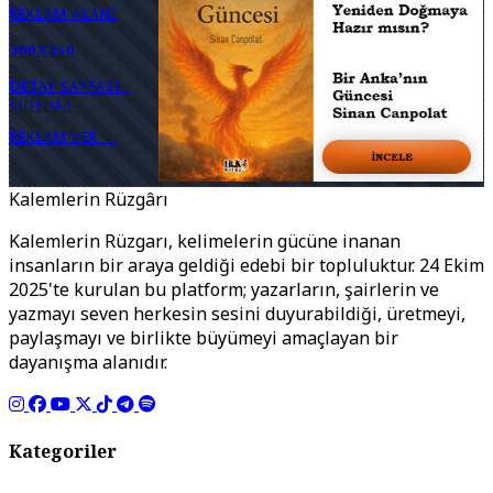
REKLAM ALANI
300X250
DETAY SAYFASI ·
SIDEBAR
REKLAM VER →
Kalemlerin Rüzgârı
Kalemlerin Rüzgarı, kelimelerin gücüne inanan
insanların bir araya geldiği edebi bir topluluktur. 24 Ekim
2025'te kurulan bu platform; yazarların, şairlerin ve
yazmayı seven herkesin sesini duyurabildiği, üretmeyi,
paylaşmayı ve birlikte büyümeyi amaçlayan bir
dayanışma alanıdır.
Kategoriler