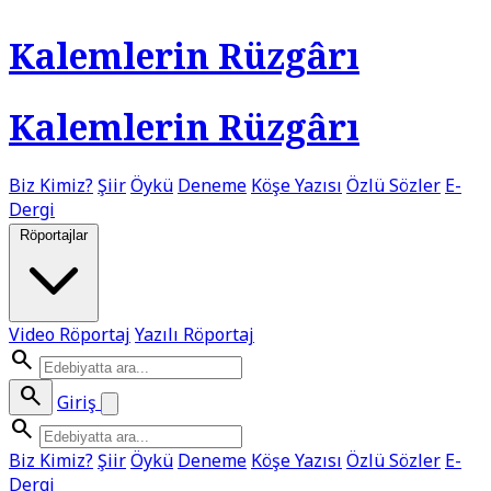
Kalemlerin Rüzgârı
Kalemlerin Rüzgârı
Biz Kimiz?
Şiir
Öykü
Deneme
Köşe Yazısı
Özlü Sözler
E-
Dergi
Röportajlar
Video Röportaj
Yazılı Röportaj
search
search
Giriş
search
Biz Kimiz?
Şiir
Öykü
Deneme
Köşe Yazısı
Özlü Sözler
E-
Dergi