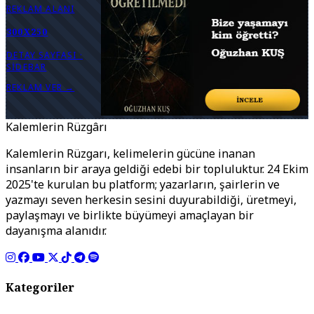
REKLAM ALANI
300X250
DETAY SAYFASI ·
SIDEBAR
REKLAM VER →
Kalemlerin Rüzgârı
Kalemlerin Rüzgarı, kelimelerin gücüne inanan
insanların bir araya geldiği edebi bir topluluktur. 24 Ekim
2025'te kurulan bu platform; yazarların, şairlerin ve
yazmayı seven herkesin sesini duyurabildiği, üretmeyi,
paylaşmayı ve birlikte büyümeyi amaçlayan bir
dayanışma alanıdır.
Kategoriler