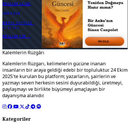
REKLAM ALANI
300X250
DETAY SAYFASI ·
SIDEBAR
REKLAM VER →
Kalemlerin Rüzgârı
Kalemlerin Rüzgarı, kelimelerin gücüne inanan
insanların bir araya geldiği edebi bir topluluktur. 24 Ekim
2025'te kurulan bu platform; yazarların, şairlerin ve
yazmayı seven herkesin sesini duyurabildiği, üretmeyi,
paylaşmayı ve birlikte büyümeyi amaçlayan bir
dayanışma alanıdır.
Kategoriler