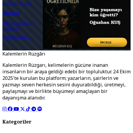
REKLAM ALANI
300X250
DETAY SAYFASI ·
SIDEBAR
REKLAM VER →
Kalemlerin Rüzgârı
Kalemlerin Rüzgarı, kelimelerin gücüne inanan
insanların bir araya geldiği edebi bir topluluktur. 24 Ekim
2025'te kurulan bu platform; yazarların, şairlerin ve
yazmayı seven herkesin sesini duyurabildiği, üretmeyi,
paylaşmayı ve birlikte büyümeyi amaçlayan bir
dayanışma alanıdır.
Kategoriler