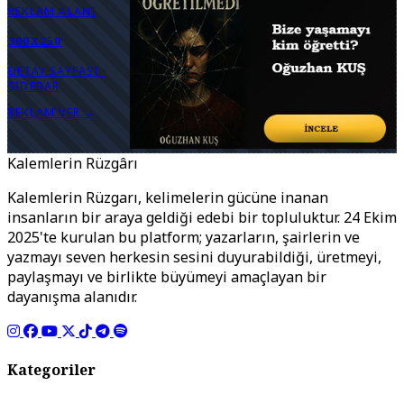
REKLAM ALANI
300X250
DETAY SAYFASI ·
SIDEBAR
REKLAM VER →
Kalemlerin Rüzgârı
Kalemlerin Rüzgarı, kelimelerin gücüne inanan
insanların bir araya geldiği edebi bir topluluktur. 24 Ekim
2025'te kurulan bu platform; yazarların, şairlerin ve
yazmayı seven herkesin sesini duyurabildiği, üretmeyi,
paylaşmayı ve birlikte büyümeyi amaçlayan bir
dayanışma alanıdır.
Kategoriler