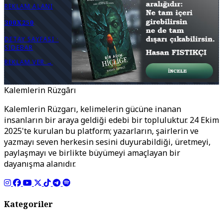
REKLAM ALANI
300X250
DETAY SAYFASI ·
SIDEBAR
REKLAM VER →
Kalemlerin Rüzgârı
Kalemlerin Rüzgarı, kelimelerin gücüne inanan
insanların bir araya geldiği edebi bir topluluktur. 24 Ekim
2025'te kurulan bu platform; yazarların, şairlerin ve
yazmayı seven herkesin sesini duyurabildiği, üretmeyi,
paylaşmayı ve birlikte büyümeyi amaçlayan bir
dayanışma alanıdır.
Kategoriler