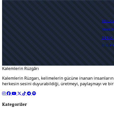
REKLA
300X2
DETAY 
REKLA
Kalemlerin Rüzgârı
Kalemlerin Rüzgarı, kelimelerin gücüne inanan insanların b
herkesin sesini duyurabildiği, üretmeyi, paylaşmayı ve bi
Kategoriler