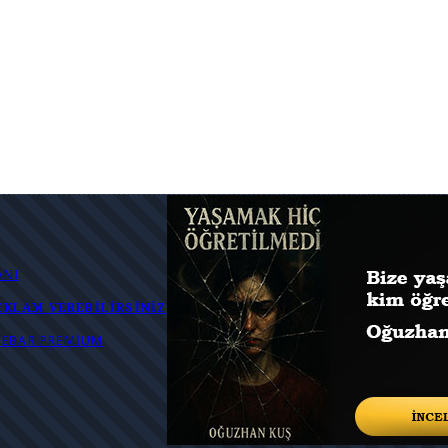
ANI
EKLAM VEREBILIRSINIZ
IDEBAR PREMIUM